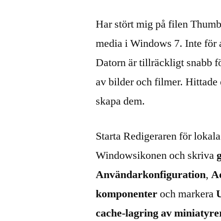
Har stört mig på filen Thumb
media i Windows 7. Inte för at
Datorn är tillräckligt snabb f
av bilder och filmer. Hittade 
skapa dem.
Starta Redigeraren för lokal
Windowsikonen och skriva
Användarkonfiguration
,
A
komponenter
och markera
cache-lagring av miniatyre