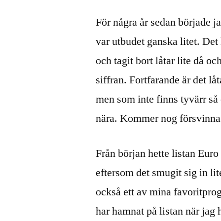
För några år sedan började j
var utbudet ganska litet. Det 
och tagit bort låtar lite då o
siffran. Fortfarande är det lå
men som inte finns tyvärr så 
nära. Kommer nog försvinna o
Från början hette listan Euro 
eftersom det smugit sig in l
också ett av mina favoritpr
har hamnat på listan när jag 