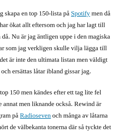
ag skapa en top 150-lista på
Spotify
men då
har ökat allt eftersom och jag har lagt till
ch då. Nu är jag äntligen uppe i den magiska
tar som jag verkligen skulle vilja lägga till
det är inte den ultimata listan men väldigt
ch ersättas låtar ibland gissar jag.
top 150 men kändes efter ett tag lite fel
ite annat men liknande också. Rewind är
ogram på
Radioseven
och många av låtarna
hört de välbekanta tonerna där så tyckte det