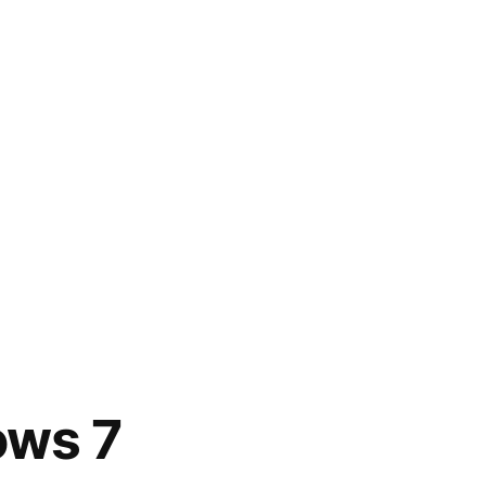
ows 7