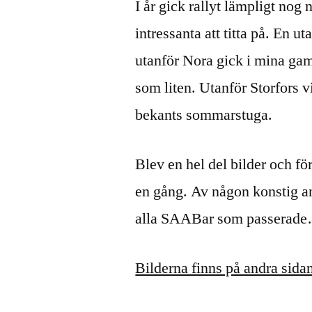
I år gick rallyt lämpligt nog
intressanta att titta på. En u
utanför Nora gick i mina gam
som liten. Utanför Storfors v
bekants sommarstuga.
Blev en hel del bilder och f
en gång. Av någon konstig an
alla SAABar som passerade… 
Bilderna finns på andra sida