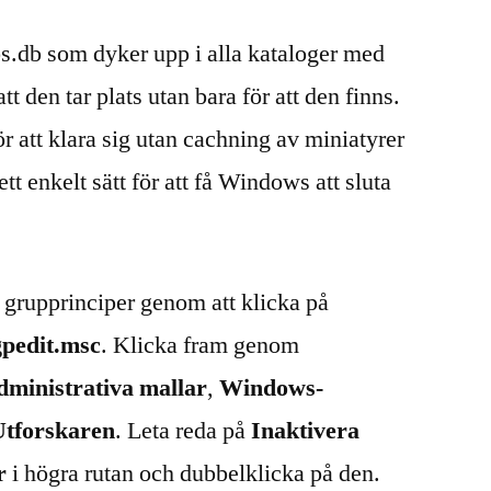
s.db som dyker upp i alla kataloger med
t den tar plats utan bara för att den finns.
ör att klara sig utan cachning av miniatyrer
ett enkelt sätt för att få Windows att sluta
a grupprinciper genom att klicka på
gpedit.msc
. Klicka fram genom
dministrativa mallar
,
Windows-
Utforskaren
. Leta reda på
Inaktivera
r
i högra rutan och dubbelklicka på den.