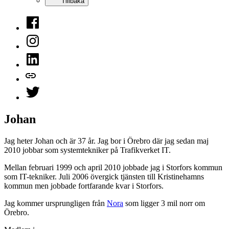
Tillbaka
Facebook
Instagram
LinkedIn
Mastodon
Twitter
Johan
Jag heter Johan och är 37 år. Jag bor i Örebro där jag sedan maj
2010 jobbar som systemtekniker på Trafikverket IT.
Mellan februari 1999 och april 2010 jobbade jag i Storfors kommun
som IT-tekniker. Juli 2006 övergick tjänsten till Kristinehamns
kommun men jobbade fortfarande kvar i Storfors.
Jag kommer ursprungligen från
Nora
som ligger 3 mil norr om
Örebro.