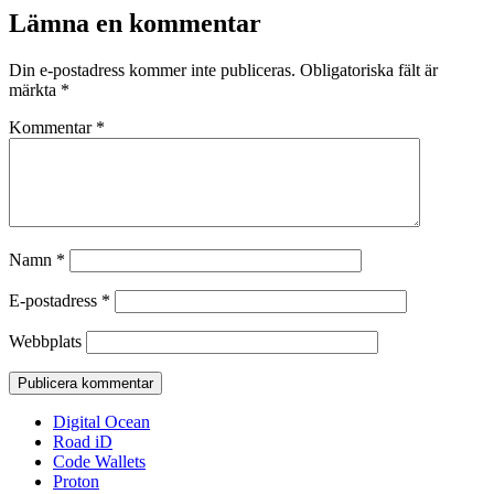
Lämna en kommentar
Din e-postadress kommer inte publiceras.
Obligatoriska fält är
märkta
*
Kommentar
*
Namn
*
E-postadress
*
Webbplats
Digital Ocean
Road iD
Code Wallets
Proton