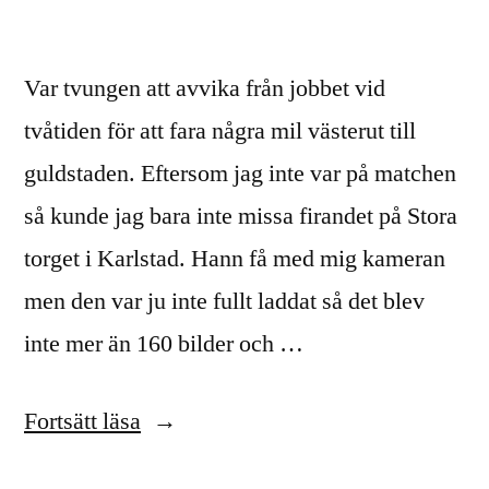
Var tvungen att avvika från jobbet vid
tvåtiden för att fara några mil västerut till
guldstaden. Eftersom jag inte var på matchen
så kunde jag bara inte missa firandet på Stora
torget i Karlstad. Hann få med mig kameran
men den var ju inte fullt laddat så det blev
inte mer än 160 bilder och …
”GULD-
Fortsätt läsa
firande