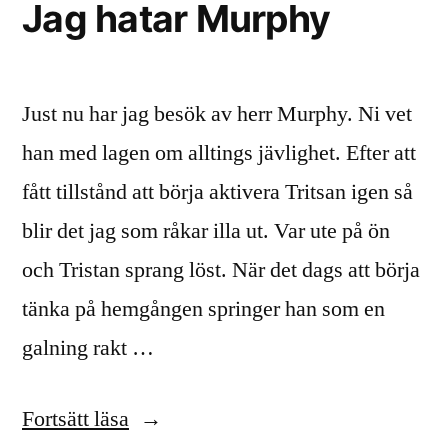
Jag hatar Murphy
Just nu har jag besök av herr Murphy. Ni vet
han med lagen om alltings jävlighet. Efter att
fått tillstånd att börja aktivera Tritsan igen så
blir det jag som råkar illa ut. Var ute på ön
och Tristan sprang löst. När det dags att börja
tänka på hemgången springer han som en
galning rakt …
”Jag
Fortsätt läsa