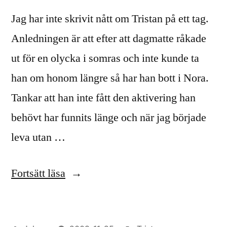
Jag har inte skrivit nått om Tristan på ett tag.
Anledningen är att efter att dagmatte råkade
ut för en olycka i somras och inte kunde ta
han om honom längre så har han bott i Nora.
Tankar att han inte fått den aktivering han
behövt har funnits länge och när jag började
leva utan …
”Tristan
Fortsätt läsa
har
flyttat”