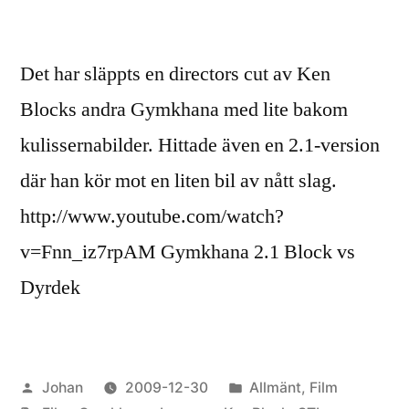
Det har släppts en directors cut av Ken
Blocks andra Gymkhana med lite bakom
kulissernabilder. Hittade även en 2.1-version
där han kör mot en liten bil av nått slag.
http://www.youtube.com/watch?
v=Fnn_iz7rpAM Gymkhana 2.1 Block vs
Dyrdek
Publicerat
Publicerat
Johan
2009-12-30
Allmänt
,
Film