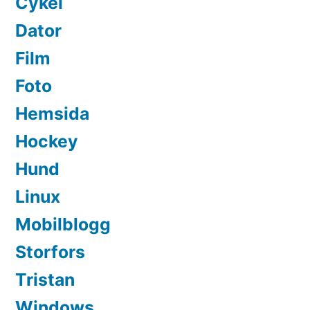
Cykel
Dator
Film
Foto
Hemsida
Hockey
Hund
Linux
Mobilblogg
Storfors
Tristan
Windows