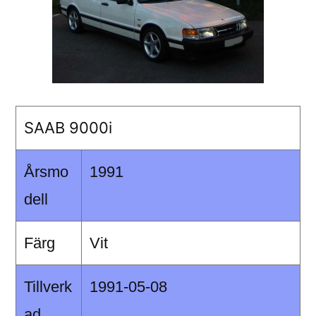
SAAB 9000i
Årsmo
1991
dell
Färg
Vit
Tillverk
1991-05-08
ad