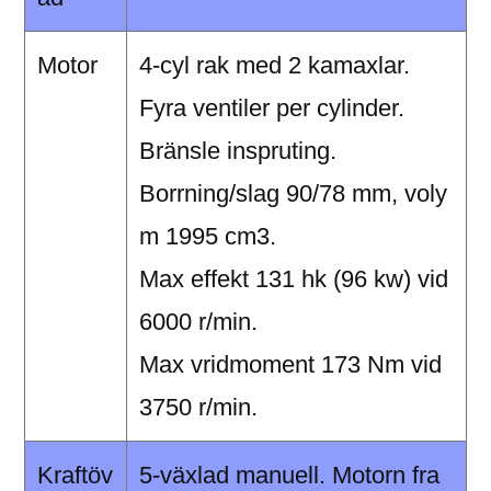
Motor
4-cyl rak med 2 kamaxlar.
Fyra ventiler per cylinder.
Bränsle inspruting.
Borrning/slag 90/78 mm, voly
m 1995 cm3.
Max effekt 131 hk (96 kw) vid
6000 r/min.
Max vridmoment 173 Nm vid
3750 r/min.
Kraftöv
5-växlad manuell. Motorn fra