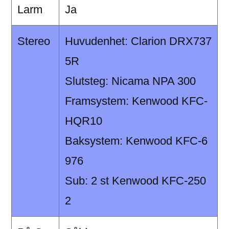
Larm
Ja
Stereo
Huvudenhet: Clarion DRX737
5R
Slutsteg: Nicama NPA 300
Framsystem: Kenwood KFC-
HQR10
Baksystem: Kenwood KFC-6
976
Sub: 2 st Kenwood KFC-250
2