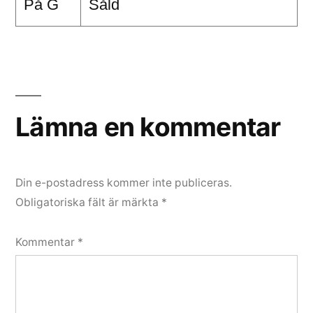
På G
Såld
Lämna en kommentar
Din e-postadress kommer inte publiceras.
Obligatoriska fält är märkta
*
Kommentar
*