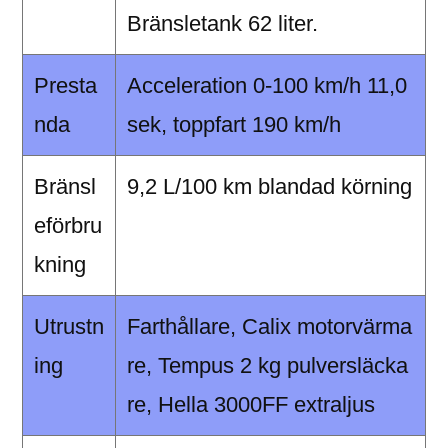
Bränsletank 62 liter.
Presta
Acceleration 0-100 km/h 11,0
nda
sek, toppfart 190 km/h
Bränsl
9,2 L/100 km blandad körning
eförbru
kning
Utrustn
Farthållare, Calix motorvärma
ing
re, Tempus 2 kg pulversläcka
re, Hella 3000FF extraljus