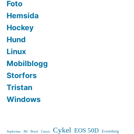
Foto
Hemsida
Hockey
Hund
Linux
Mobilblogg
Storfors
Tristan
Windows
Cykel
EOS 50D
Evertsberg
Asphyttan
Bil
Bond
Canon