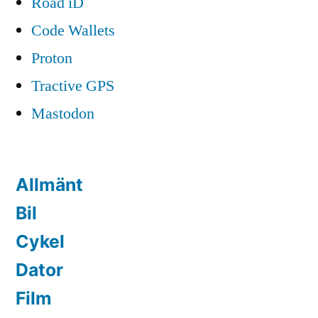
Road iD
Code Wallets
Proton
Tractive GPS
Mastodon
Allmänt
Bil
Cykel
Dator
Film