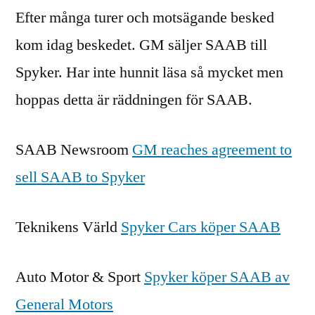
Efter många turer och motsägande besked
SAAB
kom idag beskedet. GM säljer SAAB till
Spyker. Har inte hunnit läsa så mycket men
hoppas detta är räddningen för SAAB.
SAAB Newsroom
GM reaches agreement to
sell SAAB to Spyker
Teknikens Värld
Spyker Cars köper SAAB
Auto Motor & Sport
Spyker köper SAAB av
General Motors