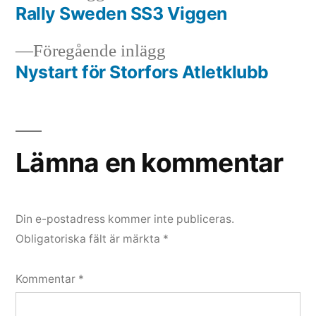
inlägg:
Rally Sweden SS3 Viggen
Inläggsnavigering
Föregående
Föregående inlägg
inlägg:
Nystart för Storfors Atletklubb
Lämna en kommentar
Din e-postadress kommer inte publiceras.
Obligatoriska fält är märkta
*
Kommentar
*