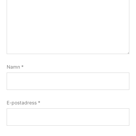
Namn
*
E-postadress
*