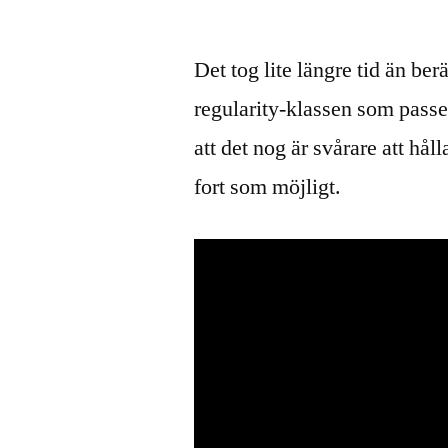
av
Det tog lite längre tid än be
regularity-klassen som passe
att det nog är svårare att hå
fort som möjligt.