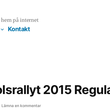
hem på internet
Kontakt
lsrallyt 2015 Regula
till
Lämna en kommentar