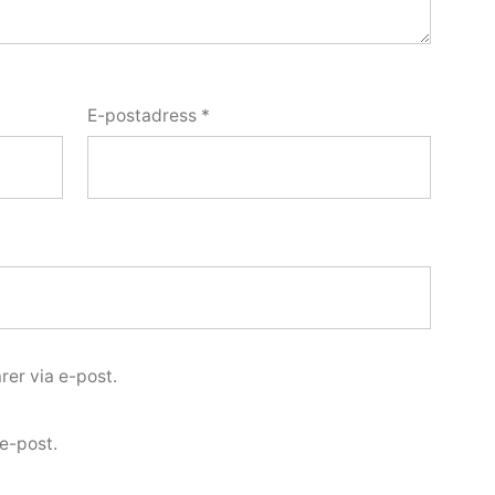
E-postadress
*
er via e-post.
e-post.