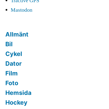
Tractive GPS
Mastodon
Allmänt
Bil
Cykel
Dator
Film
Foto
Hemsida
Hockey