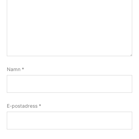
Namn
*
E-postadress
*