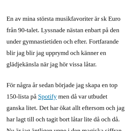
En av mina största musikfavoriter är sk Euro
från 90-talet. Lyssnade nästan enbart på den
under gymnastietiden och efter. Fortfarande
blir jag blir jag upprymd och känner en
glädjekänsla när jag hör vissa låtar.
För några år sedan började jag skapa en top
150-lista på
Spotify
men då var utbudet
ganska litet. Det har ökat allt eftersom och jag
har lagt till och tagit bort låtar lite då och då.
Nu är jag äntligen uppe i den magiska siffran.