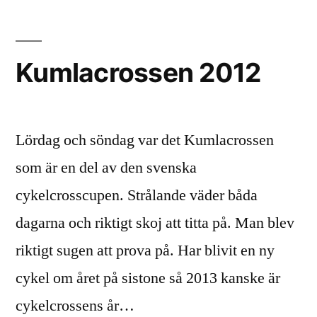
Windows
7
Kumlacrossen 2012
Lördag och söndag var det Kumlacrossen
som är en del av den svenska
cykelcrosscupen. Strålande väder båda
dagarna och riktigt skoj att titta på. Man blev
riktigt sugen att prova på. Har blivit en ny
cykel om året på sistone så 2013 kanske är
cykelcrossens år…