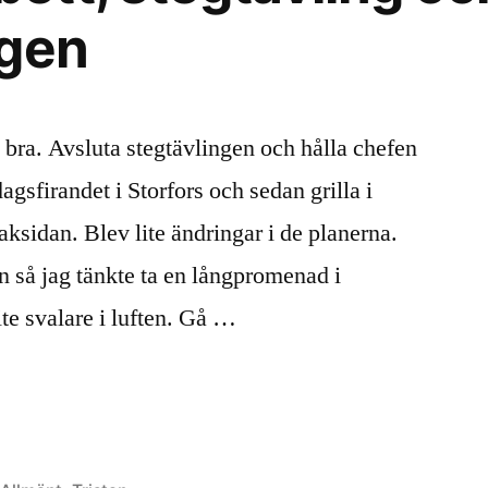
agen
bra. Avsluta stegtävlingen och hålla chefen
agsfirandet i Storfors och sedan grilla i
ksidan. Blev lite ändringar i de planerna.
n så jag tänkte ta en långpromenad i
lite svalare i luften. Gå …