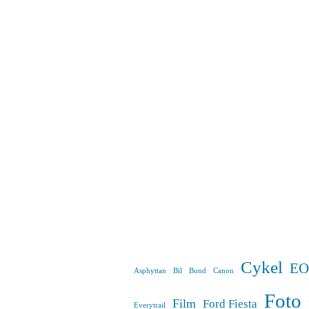
Cykel
EO
Asphyttan
Bil
Bond
Canon
Foto
Film
Ford Fiesta
Everytrail