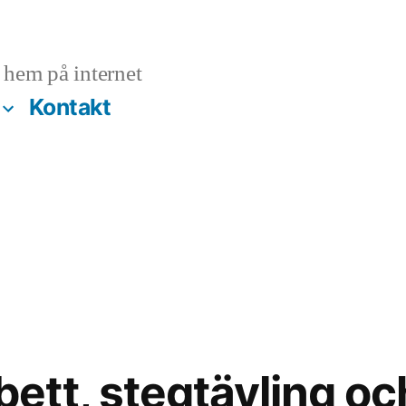
hem på internet
Kontakt
tt, stegtävling oc