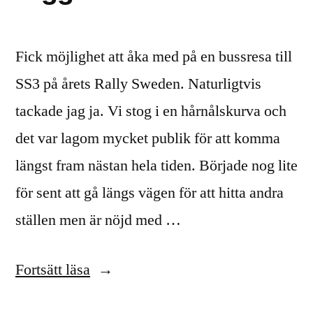
Fick möjlighet att åka med på en bussresa till
SS3 på årets Rally Sweden. Naturligtvis
tackade jag ja. Vi stog i en hårnålskurva och
det var lagom mycket publik för att komma
längst fram nästan hela tiden. Började nog lite
för sent att gå längs vägen för att hitta andra
ställen men är nöjd med …
”Rally
Fortsätt läsa
Sweden